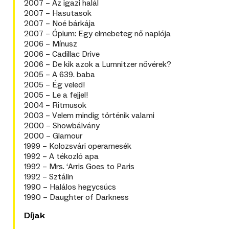
2007 – Az igazi halál
2007 – Hasutasok
2007 – Noé bárkája
2007 – Ópium: Egy elmebeteg nő naplója
2006 – Mínusz
2006 – Cadillac Drive
2006 – De kik azok a Lumnitzer nővérek?
2005 – A 639. baba
2005 – Ég veled!
2005 – Le a fejjel!
2004 – Ritmusok
2003 – Velem mindig történik valami
2000 – Showbálvány
2000 – Glamour
1999 – Kolozsvári operamesék
1992 – A tékozló apa
1992 – Mrs. ‘Arris Goes to Paris
1992 – Sztálin
1990 – Halálos hegycsúcs
1990 – Daughter of Darkness
Díjak