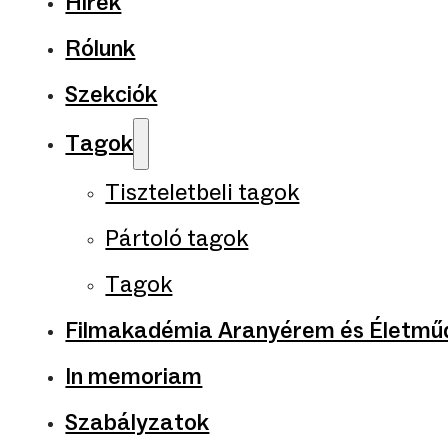
Hírek
Rólunk
Szekciók
Tagok
Tiszteletbeli tagok
Pártoló tagok
Tagok
Filmakadémia Aranyérem és Életműd
In memoriam
Szabályzatok