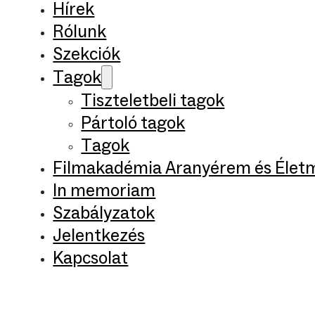
Hírek
Rólunk
Szekciók
Tagok
Tiszteletbeli tagok
Pártoló tagok
Tagok
Filmakadémia Aranyérem és Élet
In memoriam
Szabályzatok
Jelentkezés
Kapcsolat