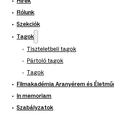
Hírek
Rólunk
Szekciók
Tagok
Tiszteletbeli tagok
Pártoló tagok
Tagok
Filmakadémia Aranyérem és Életműd
In memoriam
Szabályzatok