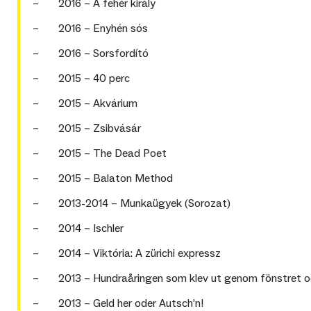
– 2016 – A fehér király
– 2016 – Enyhén sós
– 2016 – Sorsfordító
– 2015 – 40 perc
– 2015 – Akvárium
– 2015 – Zsibvásár
– 2015 – The Dead Poet
– 2015 – Balaton Method
– 2013-2014 – Munkaügyek (Sorozat)
– 2014 – Ischler
– 2014 – Viktória: A zürichi expressz
– 2013 – Hundraåringen som klev ut genom fönstret o
– 2013 – Geld her oder Autsch’n!