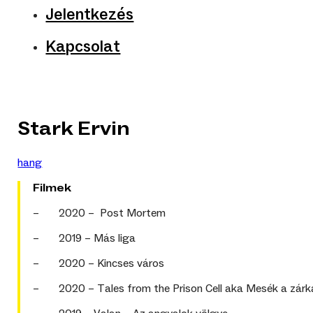
Jelentkezés
Kapcsolat
Stark Ervin
hang
Filmek
– 2020 – Post Mortem
– 2019 – Más liga
– 2020 – Kincses város
– 2020 – Tales from the Prison Cell aka Mesék a zárkábó