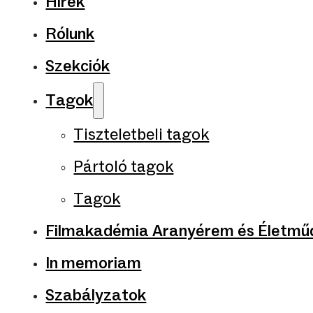
Hírek
Rólunk
Szekciók
Tagok
Tiszteletbeli tagok
Pártoló tagok
Tagok
Filmakadémia Aranyérem és Életműd
In memoriam
Szabályzatok