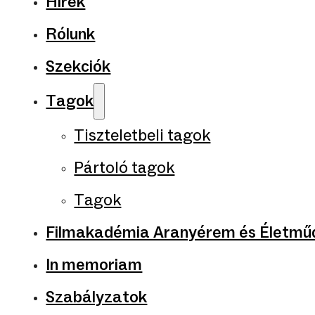
Hírek
Rólunk
Szekciók
Tagok
Tiszteletbeli tagok
Pártoló tagok
Tagok
Filmakadémia Aranyérem és Életműd
In memoriam
Szabályzatok