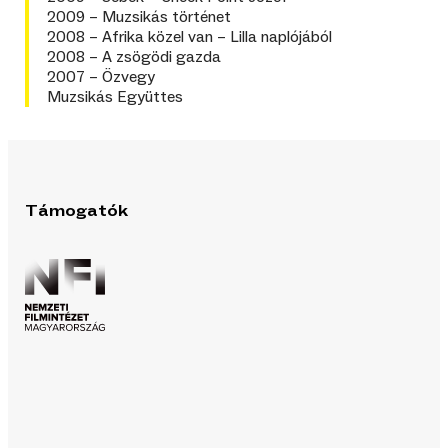
2009 –
Muzsikás történet
2008 –
Afrika közel van – Lilla naplójából
2008 –
A zsögödi gazda
2007 –
Özvegy
Muzsikás Együttes
Támogatók