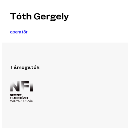
Tóth Gergely
operatőr
Támogatók