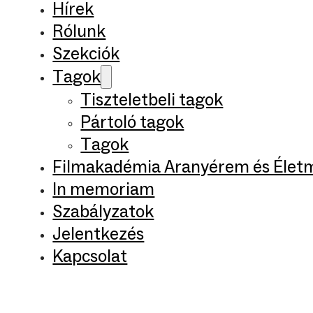
Hírek
Rólunk
Szekciók
Tagok
Tiszteletbeli tagok
Pártoló tagok
Tagok
Filmakadémia Aranyérem és Élet
In memoriam
Szabályzatok
Jelentkezés
Kapcsolat