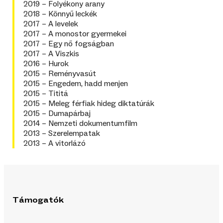
2019 – Folyékony arany
2018 – Könnyű leckék
2017 – A levelek
2017 – A monostor gyermekei
2017 – Egy nő fogságban
2017 – A Viszkis
2016 – Hurok
2015 – Reményvasút
2015 – Engedem, hadd menjen
2015 – Tititá
2015 – Meleg férfiak hideg diktatúrák
2015 – Dumapárbaj
2014 – Nemzeti dokumentumfilm
2013 – Szerelempatak
2013 – A vitorlázó
Támogatók