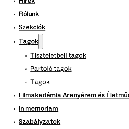
Hírek
Rólunk
Szekciók
Tagok
Tiszteletbeli tagok
Pártoló tagok
Tagok
Filmakadémia Aranyérem és Életműd
In memoriam
Szabályzatok