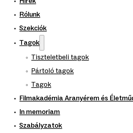
Hírek
Rólunk
Szekciók
Tagok
Tiszteletbeli tagok
Pártoló tagok
Tagok
Filmakadémia Aranyérem és Életműd
In memoriam
Szabályzatok