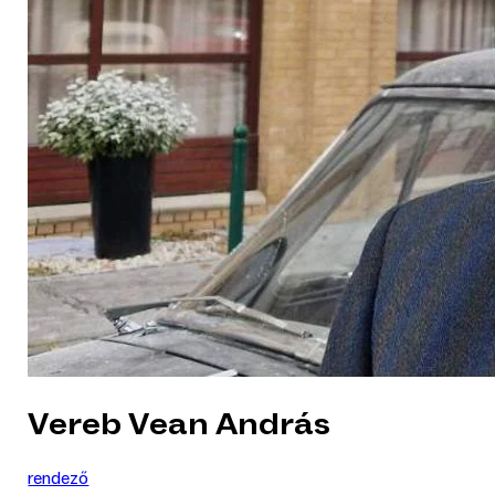
Vereb Vean András
rendező