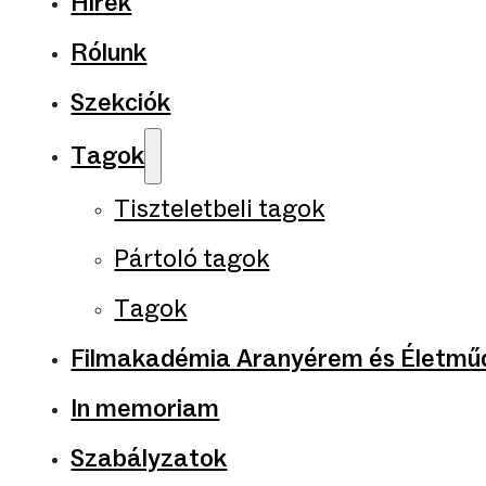
Hírek
Rólunk
Szekciók
Tagok
Tiszteletbeli tagok
Pártoló tagok
Tagok
Filmakadémia Aranyérem és Életműd
In memoriam
Szabályzatok