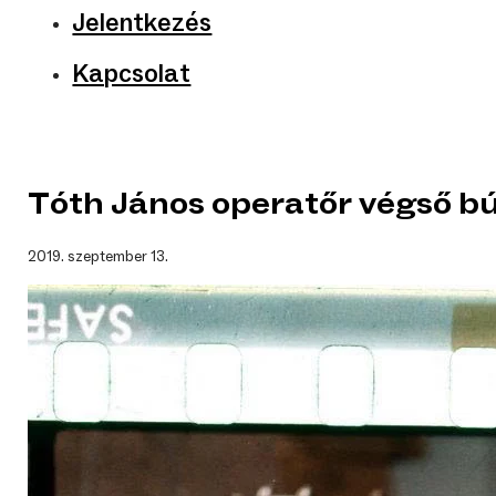
Jelentkezés
Kapcsolat
Tóth János operatőr végső b
2019. szeptember 13.