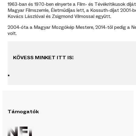
1963-ban és 1970-ben elnyerte a Film- és Tévékritikusok díjá
Magyar Filmszemle, Életműdíjas lett, a Kossuth-díjat 2001
Kovács Lászlóval és Zsigmond Vilmossal együtt.
2004-óta a Magyar Mozgókép Mestere, 2014-től pedig a Nem
volt.
KÖVESS MINKET ITT IS!
Támogatók