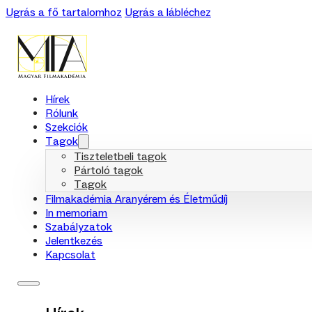
Ugrás a fő tartalomhoz
Ugrás a lábléchez
Hírek
Rólunk
Szekciók
Tagok
Tiszteletbeli tagok
Pártoló tagok
Tagok
Filmakadémia Aranyérem és Életműdíj
In memoriam
Szabályzatok
Jelentkezés
Kapcsolat