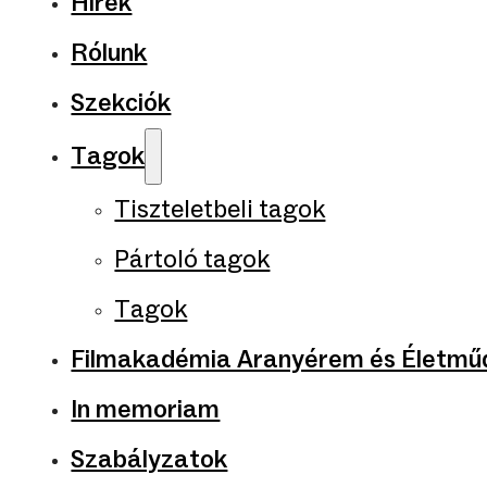
Hírek
Rólunk
Szekciók
Tagok
Tiszteletbeli tagok
Pártoló tagok
Tagok
Filmakadémia Aranyérem és Életműd
In memoriam
Szabályzatok